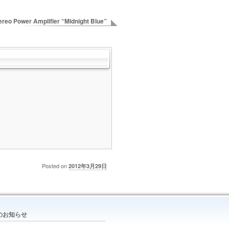
reo Power Amplifier “Midnight Blue”
Posted on
2012年3月29日
のお知らせ