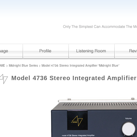
OME
>
Midnight Blue Series
> Model 4736 Stereo Integrated Amplifier “Midnight Blue”
Model 4736 Stereo Integrated Amplifie