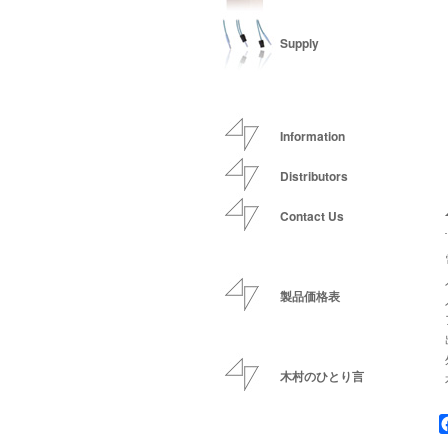
Supply
Information
Distributors
Contact Us
製品価格表
木村のひとり言