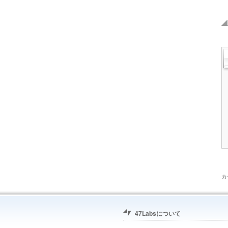
カ
47Labsについて