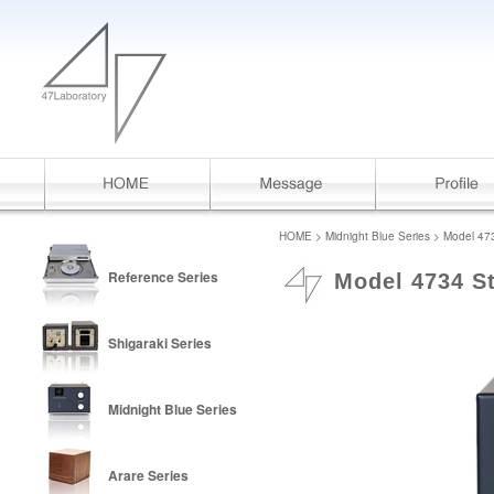
HOME
>
Midnight Blue Series
> Model 4734
Reference Series
Model 4734 St
Shigaraki Series
Midnight Blue Series
Arare Series