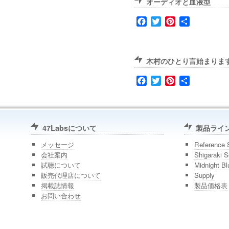
オーディオと血液型
Facebook
Twitter
Pinterest
共
有
木村のひとり言始まりま
Facebook
Twitter
Pinterest
共
有
47Labsについて
製品ライ
メッセージ
Reference 
会社案内
Shigaraki S
試聴について
Midnight Bl
販売代理店について
Supply
掲載誌情報
製品価格表
お問い合わせ