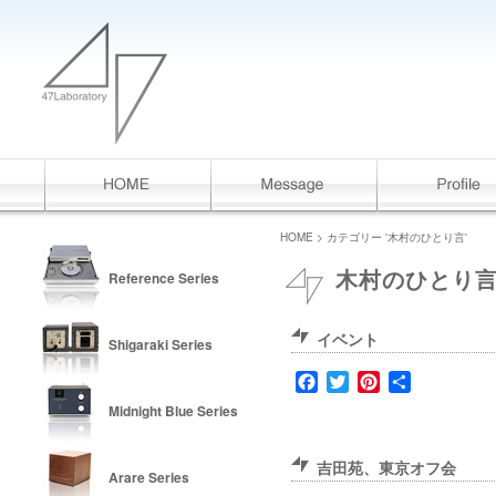
HOME
> カテゴリー '木村のひとり言'
Reference Series
木村のひとり
イベント
Shigaraki Series
Facebook
Twitter
Pinterest
共
有
Midnight Blue Series
吉田苑、東京オフ会
Arare Series