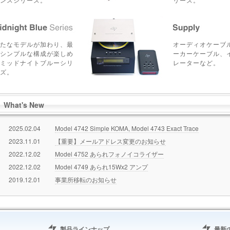
たなモデルが加わり、最
オーディオケーブ
シンプルな構成が楽しめ
ーカーケーブル、
ミッドナイトブルーシリ
レーターなど。
ズ。
What's New
2025.02.04
Model 4742 Simple KOMA, Model 4743 Exact Trace
2023.11.01
【重要】メールアドレス変更のお知らせ
2022.12.02
Model 4752 あられフォノイコライザー
2022.12.02
Model 4749 あられ15Wx2 アンプ
2019.12.01
事業所移転のお知らせ
製品ラインナップ
最新