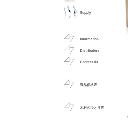
Supply
Information
Distributors
Contact Us
製品価格表
木村のひとり言