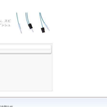
ル、スピ
インシュ
のお知らせ