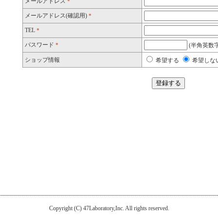
メールアドレス
＊
メールアドレス(確認用)
＊
TEL
＊
パスワード
＊
(半角英数字
ショップ情報
希望する
希望しな
Copyright (C) 47Laboratory,Inc. All rights reserved.