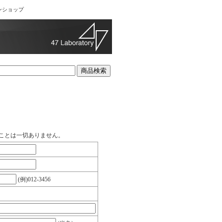
ンショップ
ことは一切ありません。
(例)012-3456